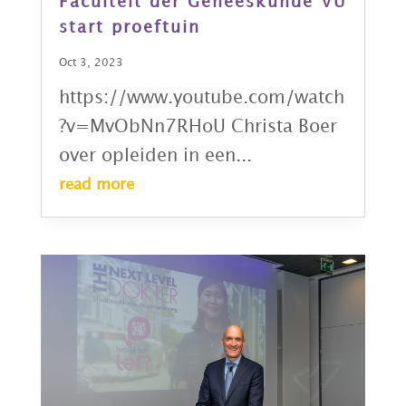
Faculteit der Geneeskunde VU
start proeftuin
Oct 3, 2023
https://www.youtube.com/watch
?v=MvObNn7RHoU Christa Boer
over opleiden in een...
read more