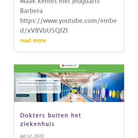
Maak kennis met Jeugdarts
Barbera
https://www.youtube.com/embe
d/xV8VbU5QfZI
read more
Dokters buiten het
ziekenhuis
Jun 12, 2023