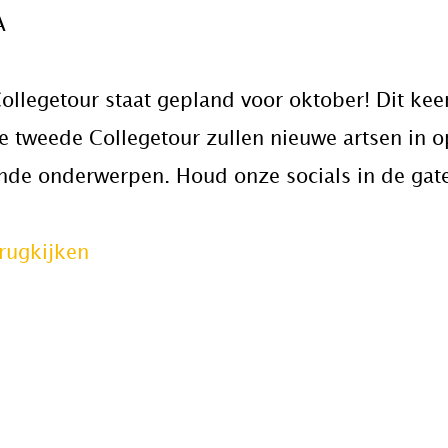
A
llegetour staat gepland voor oktober! Dit keer
tweede Collegetour zullen nieuwe artsen in op
nde onderwerpen. Houd onze socials in de gat
erugkijken