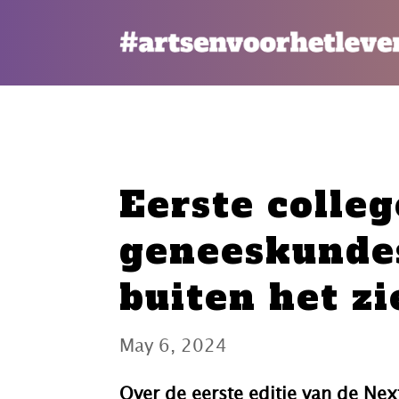
Eerste colle
geneeskundes
buiten het z
May 6, 2024
Over de eerste editie van de Nex