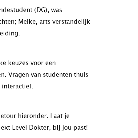
undestudent (DG), was
hten; Meike, arts verstandelijk
eiding.
jke keuzes voor een
en. Vragen van studenten thuis
interactief.
etour hieronder. Laat je
Next Level Dokter, bij jou past!