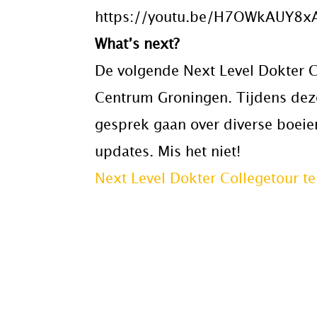
https://youtu.be/H7OWkAUY8x
What’s next?
De volgende Next Level Dokter Co
Centrum Groningen. Tijdens deze 
gesprek gaan over diverse boeie
updates. Mis het niet!
Next Level Dokter Collegetour t