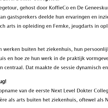
legetour, gehost door KoffieCo en De Geneesk
an gastsprekers deelde hun ervaringen en inzic
ch arts in opleiding en Femke, jeugdarts in opl
 werken buiten het ziekenhuis, hun persoonli
uis en hoe ze hun werk in de praktijk vormgev
n centraal. Dat maakte de sessie dynamisch en 
ug!
 opname van de eerste Next Level Dokter Colleg
ère als arts buiten het ziekenhuis, oftewel als 