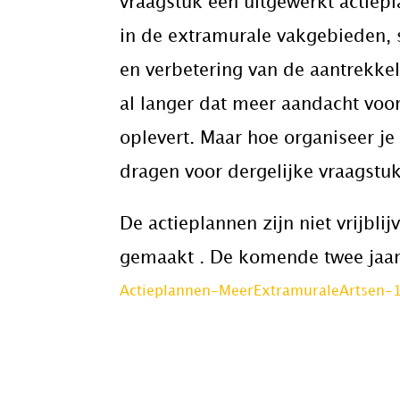
vraagstuk een uitgewerkt actiep
in de extramurale vakgebieden, s
en verbetering van de aantrekke
al langer dat meer aandacht voo
oplevert. Maar hoe organiseer je
dragen voor dergelijke vraagstu
De actieplannen zijn niet vrijbli
gemaakt . De komende twee jaar 
Actieplannen-MeerExtramuraleArtsen-