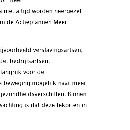
oor meer
 niet altijd worden neergezet
 van de Actieplannen Meer
ijvoorbeeld verslavingsartsen,
e, bedrijfsartsen,
langrijk voor de
de beweging mogelijk naar meer
 gezondheidsverschillen. Binnen
wachting is dat deze tekorten in