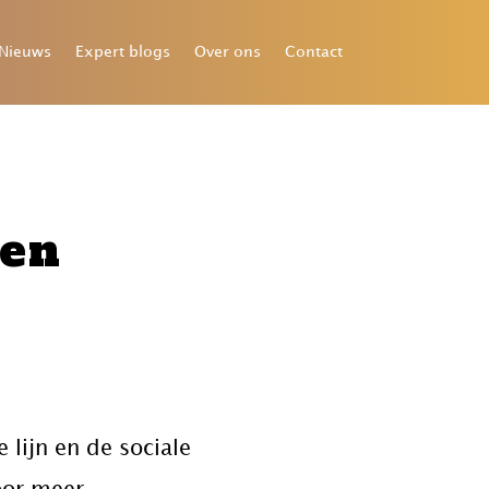
Nieuws
Expert blogs
Over ons
Contact
ten
lijn en de sociale