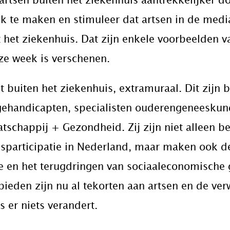
rtsen buiten het ziekenhuis aantrekkelijker d
 te maken en stimuleer dat artsen in de media
it het ziekenhuis. Dat zijn enkele voorbeelden
eze week is verschenen.
t buiten het ziekenhuis, extramuraal. Dit zijn b
 gehandicapten, specialisten ouderengeneeskund
tschappij + Gezondheid. Zij zijn niet alleen be
dsparticipatie in Nederland, maar maken ook 
tie en het terugdringen van sociaaleconomische
ieden zijn nu al tekorten aan artsen en de ver
 er niets verandert.