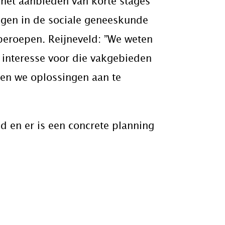
 het aanbieden van korte stages
ingen in de sociale geneeskunde
beroepen. Reijneveld: ”We weten
 interesse voor die vakgebieden
open we oplossingen aan te
md en er is een concrete planning