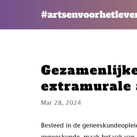
Gezamenlijk
extramurale 
Mar 28, 2024
Besteed in de geneeskundeopleid