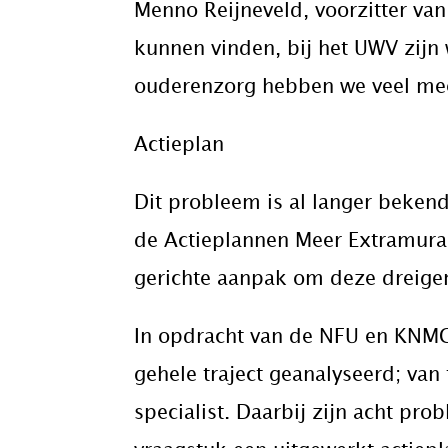
Menno Reijneveld, voorzitter van
kunnen vinden, bij het UWV zijn
ouderenzorg hebben we veel mee
Actieplan
Dit probleem is al langer bekend
de Actieplannen Meer Extramural
gerichte aanpak om deze dreige
In opdracht van de NFU en KNMG h
gehele traject geanalyseerd; van
specialist. Daarbij zijn acht pr