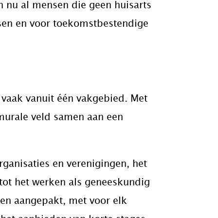
n nu al mensen die geen huisarts
tsen en voor toekomstbestendige
r vaak vanuit één vakgebied. Met
amurale veld samen aan een
ganisaties en verenigingen, het
 tot het werken als geneeskundig
den aangepakt, met voor elk