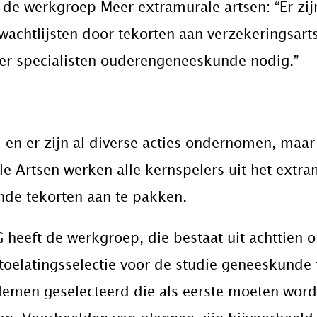
 de werkgroep Meer extramurale artsen: “Er zij
 wachtlijsten door tekorten aan verzekeringsar
r specialisten ouderengeneeskunde nodig.”
 en er zijn al diverse acties ondernomen, maa
e Artsen werken alle kernspelers uit het extr
nde tekorten aan te pakken.
eeft de werkgroep, die bestaat uit achttien or
 toelatingsselectie voor de studie geneeskunde
oblemen geselecteerd die als eerste moeten wor