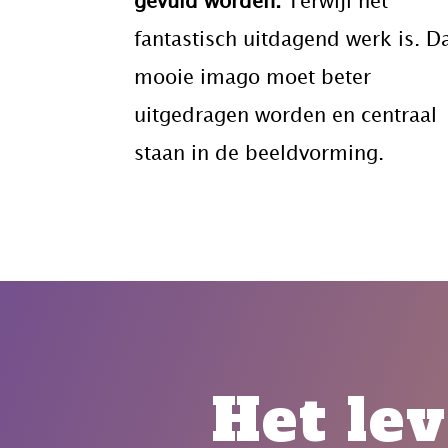
gevuld worden.
Terwijl het
fantastisch uitdagend werk is. D
mooie imago moet beter
uitgedragen worden en centraal
staan in de beeldvorming.
Het lev