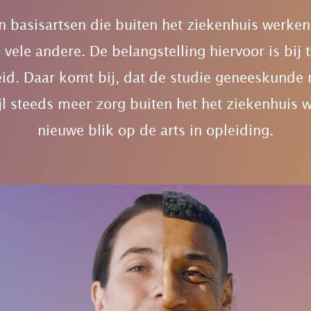
an basisartsen die buiten het ziekenhuis werke
 vele andere. De belangstelling hiervoor is bij
. Daar komt bij, dat de studie geneeskunde n
l steeds meer zorg buiten het het ziekenhuis w
nieuwe blik op de arts in opleiding.