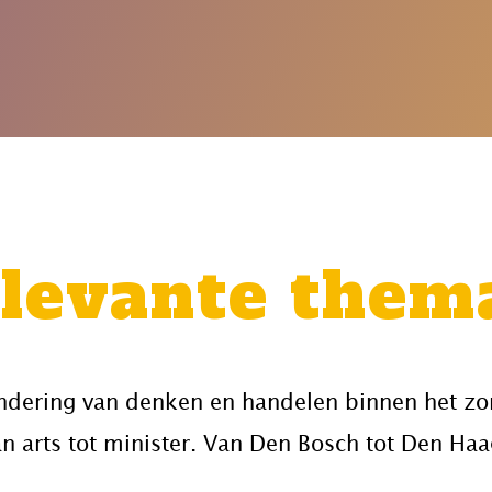
levante thema
andering van denken en handelen binnen het zo
an arts tot minister. Van Den Bosch tot Den Haa