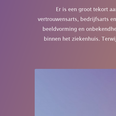
Er is een groot tekort a
vertrouwensarts, bedrijfsarts en
beeldvorming en onbekendheid
binnen het ziekenhuis. Terwij