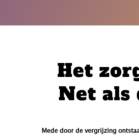
Het zor
Net als
Mede door de vergrijzing ontsta