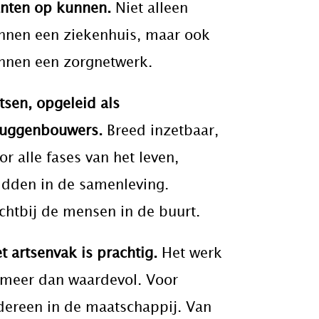
nten op kunnen.
Niet alleen
nnen een ziekenhuis, maar
ook
nnen een zorgnetwerk
.
tsen,
opgeleid als
uggenbouwers
.
Breed inzetbaar,
or alle fases van het leven,
dden in de samenleving.
chtbij de mensen in de buurt.
t artsenvak is prachtig.
Het werk
 meer dan waardevol. Voor
dereen in de maatschappij. Van