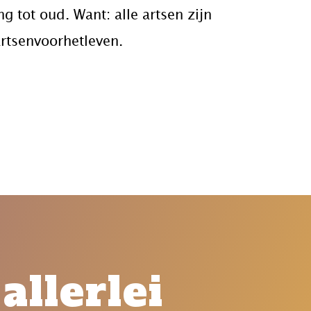
ng tot oud. Want:
alle artsen zijn
rtsenvoorhetleven
.
allerlei