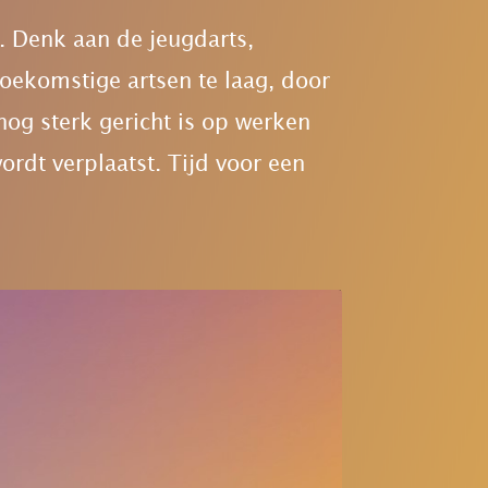
n. Denk aan de jeugdarts,
 toekomstige artsen te laag, door
og sterk gericht is op werken
ordt verplaatst. Tijd voor een