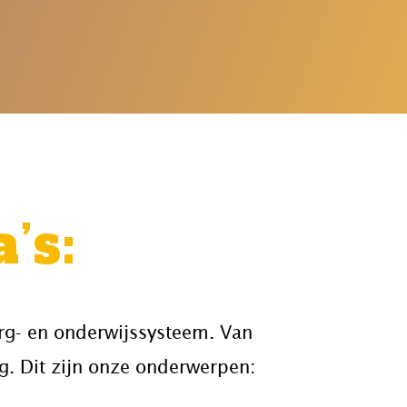
’s:
rg- en onderwijssysteem. Van
g. Dit zijn onze onderwerpen: