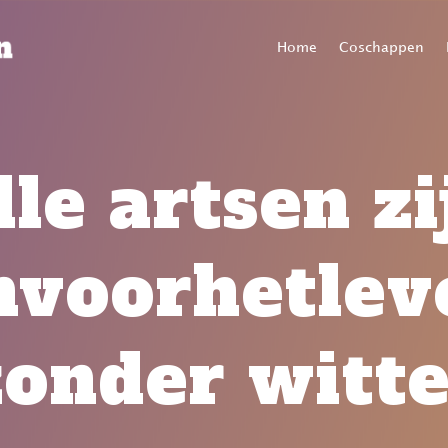
Home
Coschappen
lle artsen zi
nvoorhetlev
zonder witte 