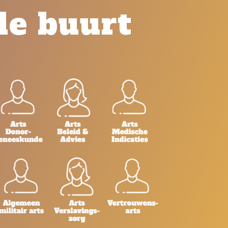
de buurt