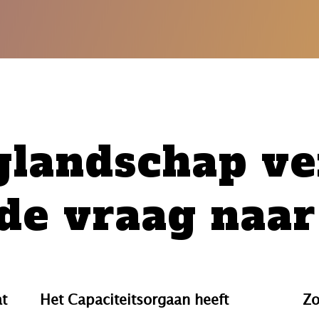
glandschap ve
 de vraag naar
at
Het Capaciteitsorgaan heeft
Zo