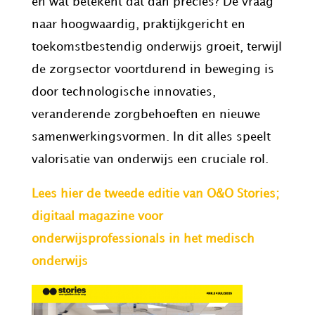
en wat betekent dat dan precies? De vraag
naar hoogwaardig, praktijkgericht en
toekomstbestendig onderwijs groeit, terwijl
de zorgsector voortdurend in beweging is
door technologische innovaties,
veranderende zorgbehoeften en nieuwe
samenwerkingsvormen. In dit alles speelt
valorisatie van onderwijs een cruciale rol.
Lees hier de tweede editie van O&O Stories;
digitaal magazine voor
onderwijsprofessionals in het medisch
onderwijs