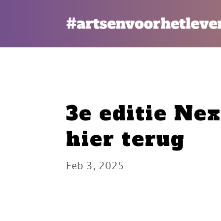
3e editie Nex
hier terug
Feb 3, 2025
In deze der