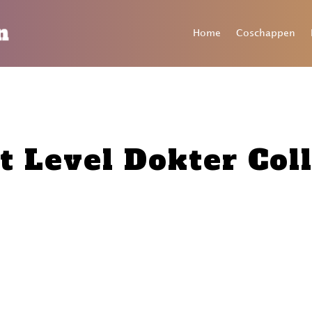
Home
Coschappen
t Level Dokter Coll
de editie staan