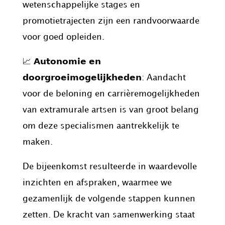
wetenschappelijke stages en
promotietrajecten zijn een randvoorwaarde
voor goed opleiden.
📈 𝗔𝘂𝘁𝗼𝗻𝗼𝗺𝗶𝗲 𝗲𝗻
𝗱𝗼𝗼𝗿𝗴𝗿𝗼𝗲𝗶𝗺𝗼𝗴𝗲𝗹𝗶𝗷𝗸𝗵𝗲𝗱𝗲𝗻: Aandacht
voor de beloning en carrièremogelijkheden
van extramurale artsen is van groot belang
om deze specialismen aantrekkelijk te
maken.
De bijeenkomst resulteerde in waardevolle
inzichten en afspraken, waarmee we
gezamenlijk de volgende stappen kunnen
zetten. De kracht van samenwerking staat