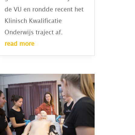
de VU en rondde recent het
Klinisch Kwalificatie
Onderwijs traject af.
read more