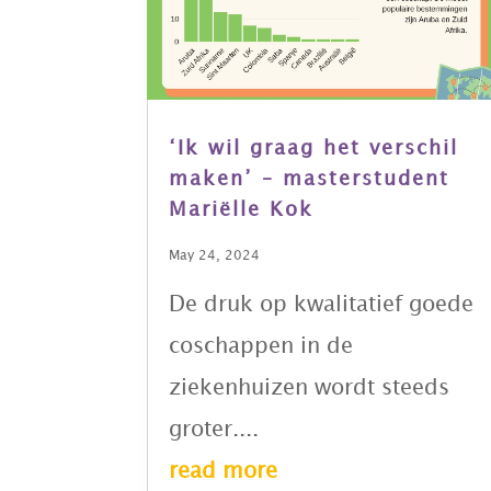
‘Ik wil graag het verschil
maken’ – masterstudent
Mariëlle Kok
May 24, 2024
De druk op kwalitatief goede
coschappen in de
ziekenhuizen wordt steeds
groter....
read more