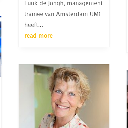
Luuk de Jongh, management
trainee van Amsterdam UMC
heeft...
read more