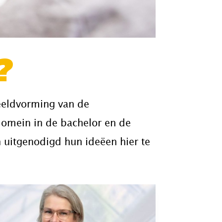
?
eeldvorming van de
domein in de bachelor en de
n uitgenodigd hun ideëen hier te