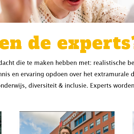
en de experts
dacht die te maken hebben met: realistische b
nis en ervaring opdoen over het extramurale 
onderwijs, diversiteit & inclusie. Experts worde