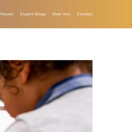
Nieuws
Expert blogs
Over ons
Contact