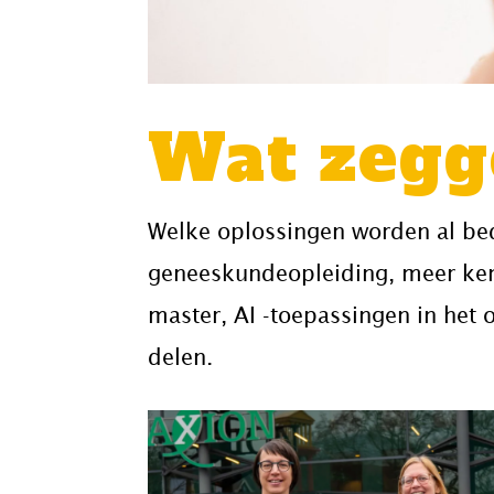
Wat zegg
Welke oplossingen worden al be
geneeskundeopleiding, meer ken
master, AI -toepassingen in het 
delen.