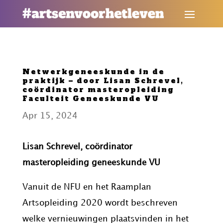
Netwerkgeneeskunde in de
praktijk – door Lisan Schrevel,
coördinator masteropleiding
Faculteit Geneeskunde VU
Apr 15, 2024
Lisan Schrevel, coördinator
masteropleiding geneeskunde VU
Vanuit de NFU en het Raamplan
Artsopleiding 2020 wordt beschreven
welke vernieuwingen plaatsvinden in het