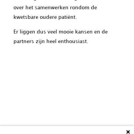
over het samenwerken rondom de
kwetsbare oudere patiënt.
Er liggen dus veel mooie kansen en de
partners zijn heel enthousiast.
#Artsenvoorhetleven is een initiatief van: