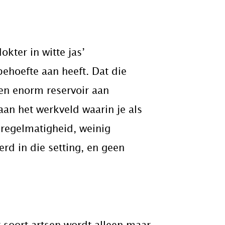
kter in witte jas’
ehoefte aan heeft. Dat die
een enorm reservoir aan
 aan het werkveld waarin je als
nregelmatigheid, weinig
rd in die setting, en geen