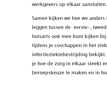
werkgevers op elkaar aansluiten
Samen kijken we hoe we anders k
leggen tussen de eerste-, tweede
huisarts ook mee kunt kijken bij
tijdens je coschappen in het zi
infectieziektebestrijding bekijk
je hoe de zorg in elkaar steekt
beroepskeuze te maken en in hun