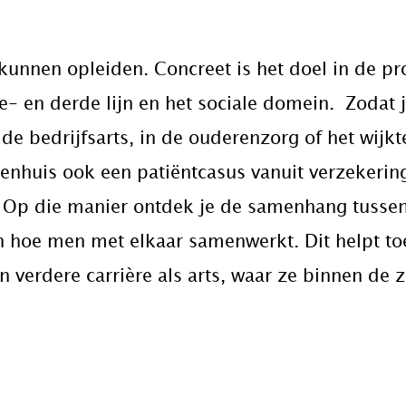
.
unnen opleiden. Concreet is het doel in de pr
- en derde lijn en het sociale domein. Zodat j
 de bedrijfsarts, in de ouderenzorg of het wijk
ekenhuis ook een patiëntcasus vanuit verzekeri
t. Op die manier ontdek je de samenhang tussen
 en hoe men met elkaar samenwerkt. Dit helpt t
 verdere carrière als arts, waar ze binnen de