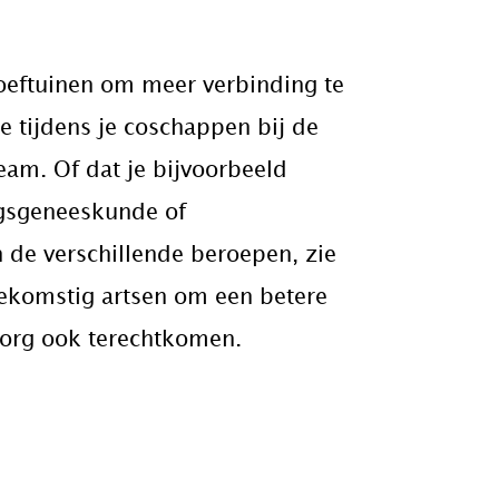
oeftuinen om meer verbinding te
e tijdens je coschappen bij de
team. Of dat je bijvoorbeeld
ngsgeneeskunde of
 de verschillende beroepen, zie
oekomstig artsen om een betere
 zorg ook terechtkomen.