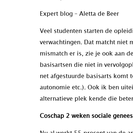
Expert blog – Aletta de Beer
Veel studenten starten de opleidi
verwachtingen. Dat matcht niet 
mismatch er is, zie je ook aan d
basisartsen die niet in vervolgop
net afgestuurde basisarts komt 
autonomie etc.). Ook ik ben uite
alternatieve plek kende die beter 
Coschap 2 weken sociale genee