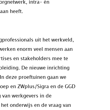
orgnetwerk, intra- én
 aan heeft.
professionals uit het werkveld,
 werken enorm veel mensen aan
rtises en stakeholders mee te
leiding. De nieuwe inrichting
 In deze proeftuinen gaan we
roep en ZWplus/Sigra en de GGD
 van werkgevers in de
het onderwijs en de vraag van