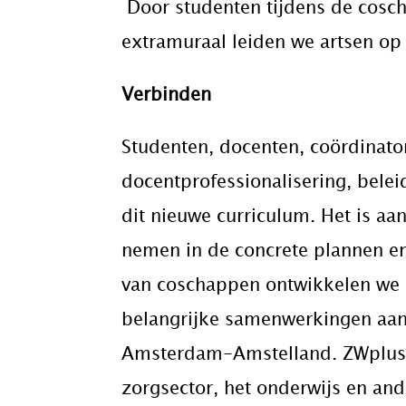
Door studenten tijdens de cosch
extramuraal leiden we artsen op
Verbinden
Studenten, docenten, coördinato
docentprofessionalisering, bel
dit nieuwe curriculum. Het is aa
nemen in de concrete plannen en
van coschappen ontwikkelen we i
belangrijke samenwerkingen aa
Amsterdam-Amstelland. ZWplus/S
zorgsector, het onderwijs en an