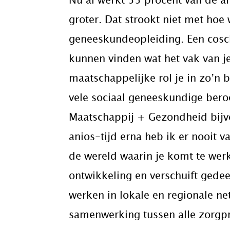
Nu al werkt 55 procent van de ar
groter. Dat strookt niet met hoe
geneeskundeopleiding. Een cosch
kunnen vinden wat het vak van je
maatschappelijke rol je in zo’n 
vele sociaal geneeskundige ber
Maatschappij + Gezondheid bijvo
anios-tijd erna heb ik er nooit 
de wereld waarin je komt te werk
ontwikkeling en verschuift gedee
werken in lokale en regionale n
samenwerking tussen alle zorgpr