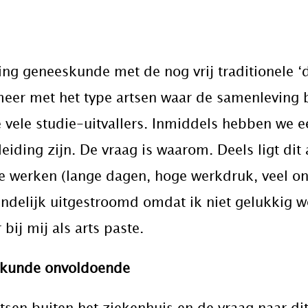
ng geneeskunde met de nog vrij traditionele ‘do
meer met het type artsen waar de samenleving b
e vele studie-uitvallers. Inmiddels hebben we 
leiding zijn. De vraag is waarom. Deels ligt dit
te werken (lange dagen, hoge werkdruk, veel o
indelijk uitgestroomd omdat ik niet gelukkig we
bij mij als arts paste.
skunde onvoldoende