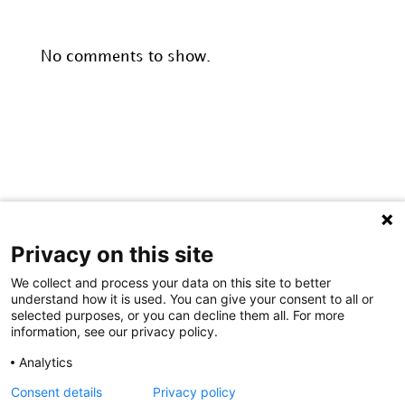
Recent Comments
No comments to show.
#Artsenvoorhetleven is een initiatief van:
Privacy on this site
We collect and process your data on this site to better
understand how it is used. You can give your consent to all or
selected purposes, or you can decline them all. For more
information, see our privacy policy.
Analytics
Consent details
Privacy policy