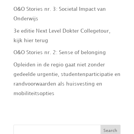
O&O Stories nr. 3: Societal Impact van
Onderwijs
3e editie Next Level Dokter Collegetour,
kijk hier terug
O&O Stories nr. 2: Sense of belonging
Opleiden in de regio gaat niet zonder
gedeelde urgentie, studentenparticipatie en
randvoorwaarden als huisvesting en
mobiliteitsopties
Recent Comments
Search